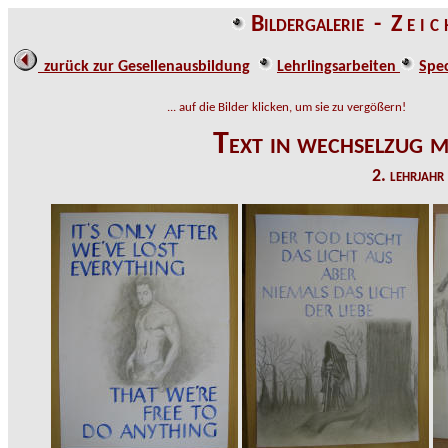
Bildergalerie - Z e i c
zurück zur Gesellenausbildung
Lehrlingsarbeiten
Spe
... auf die Bilder klicken, um sie zu vergößern!
Text in wechselzug mi
2. lehrjahr