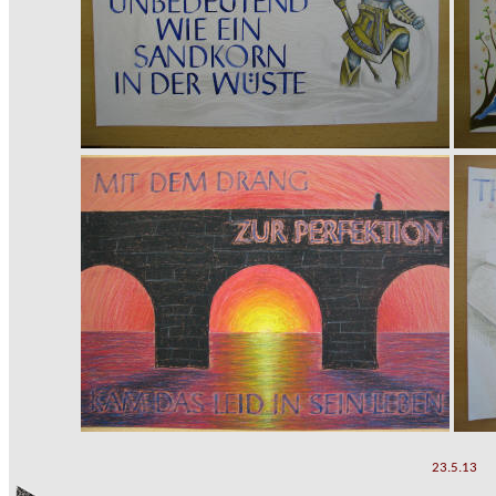
23.5.13