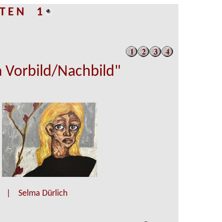
 I T E N 1
 Vorbild/Nachbild"
 | Selma Dürlich